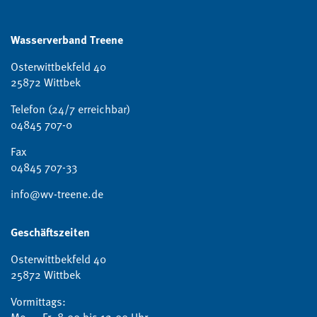
Wasserverband Treene
Osterwittbekfeld 40
25872 Wittbek
Telefon (24/7 erreichbar)
04845 707-0
Fax
04845 707-33
info@wv-treene.de
Geschäftszeiten
Osterwittbekfeld 40
25872 Wittbek
Vormittags:
Mo. – Fr. 8.00 bis 12.00 Uhr