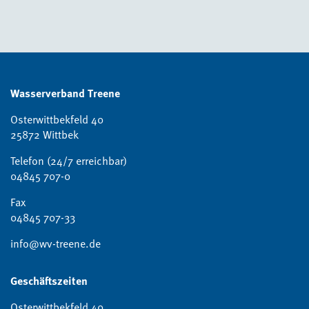
Wasserverband Treene
Osterwittbekfeld 40
25872 Wittbek
Telefon (24/7 erreichbar)
04845 707-0
Fax
04845 707-33
info@wv-treene.de
Geschäftszeiten
Osterwittbekfeld 40