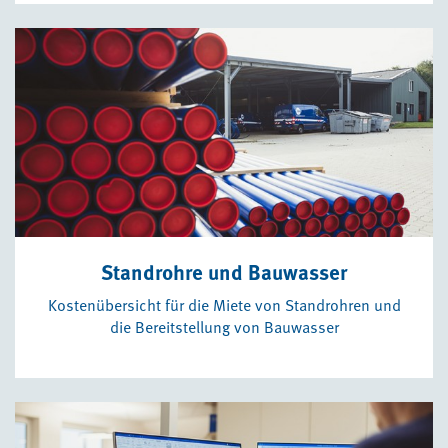
Standrohre und Bauwasser
Kostenübersicht für die Miete von Standrohren und
die Bereitstellung von Bauwasser