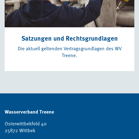
Satzungen und Rechtsgrundlagen
Die aktuell geltenden Vertragsgrundlagen des WV
Treene.
Wasserverband Treene
Osterwittbekfeld 40
25872 Wittbek