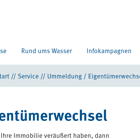
ise
Rund ums Wasser
Infokampagnen
tart
//
Service
//
Ummeldung / Eigentümerwechs
entümerwechsel
Ihre Immobilie veräußert haben, dann