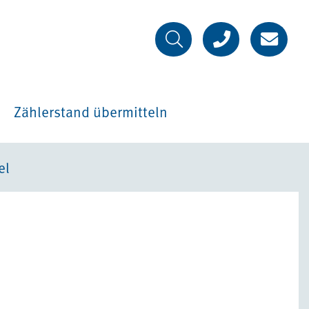
Zählerstand übermitteln
el