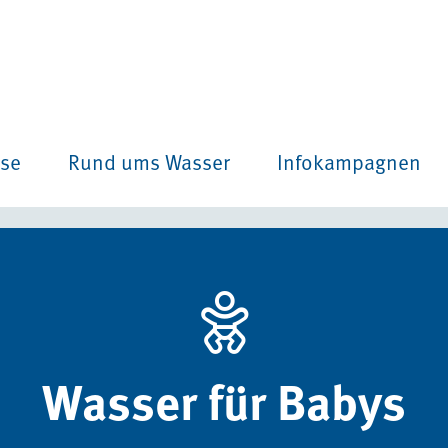
ise
Rund ums Wasser
Infokampagnen
Wasser für Babys