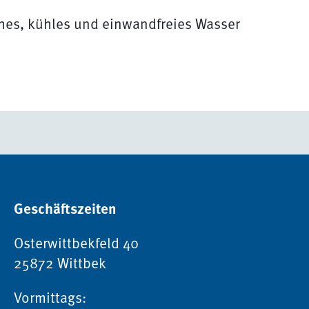
ches, kühles und einwandfreies Wasser
Geschäftszeiten
Osterwittbekfeld 40
25872 Wittbek
Vormittags: