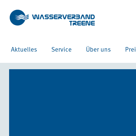
Aktuelles
Service
Über uns
Pre