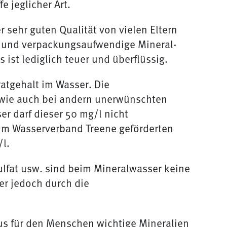
e jeglicher Art.
r sehr guten Qualität von vielen Eltern
e und verpackungsaufwendige Mineral-
 ist lediglich teuer und überflüssig.
atgehalt im Wasser. Die
t wie auch bei andern unerwünschten
er darf dieser 50 mg/l nicht
eim Wasserverband Treene geförderten
/l.
Sulfat usw. sind beim Mineralwasser keine
er jedoch durch die
us für den Menschen wichtige Mineralien