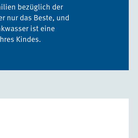
ilien bezüglich der
der nur das Beste, und
nkwasser ist eine
hres Kindes.