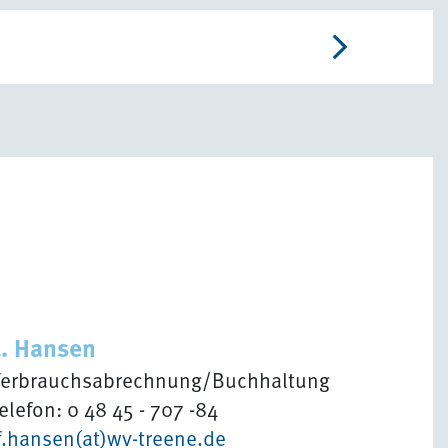
L. Hansen
erbrauchsabrechnung/Buchhaltung
elefon: 0 48 45 - 707 -84
f.hansen(at)wv-treene.de