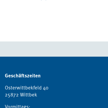
Geschäftszeiten
Osterwittbekfeld 40
25872 Wittbek
Vormittags: