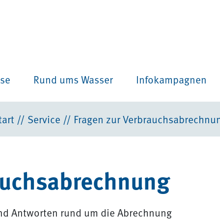
ise
Rund ums Wasser
Infokampagnen
tart
//
Service
//
Fragen zur Verbrauchsabrechnu
auchsabrechnung
 und Antworten rund um die Abrechnung