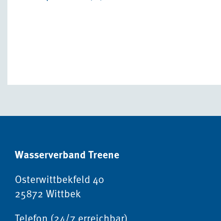
Wasserverband Treene
Osterwittbekfeld 40
25872 Wittbek
Telefon (24/7 erreichbar)