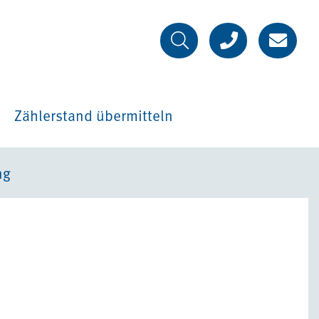
Zählerstand übermitteln
ng