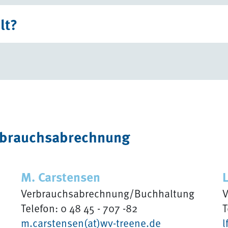
lt?
erbrauchsabrechnung
M. Carstensen
Verbrauchsabrechnung/Buchhaltung
V
Telefon: 0 48 45 - 707 -82
T
m.carstensen(at)wv-treene.de
l